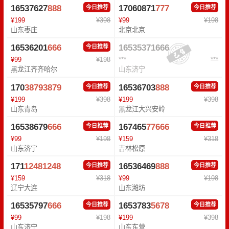
16537627
888
17060871
777
今日推荐
今日推荐
¥199
¥398
¥99
¥198
山东枣庄
北京北京
16536201
666
16535371
666
今日推荐
¥99
¥198
***
***
黑龙江齐齐哈尔
山东济宁
170
38793879
16536703
888
今日推荐
今日推荐
¥199
¥398
¥199
¥398
山东青岛
黑龙江大兴安岭
16538679
666
167465
77666
今日推荐
今日推荐
¥99
¥198
¥159
¥318
山东济宁
吉林松原
171
12481248
16536469
888
今日推荐
今日推荐
¥159
¥318
¥99
¥198
辽宁大连
山东潍坊
16535797
666
1653783
5678
今日推荐
今日推荐
¥99
¥198
¥199
¥398
山东济宁
山东东营