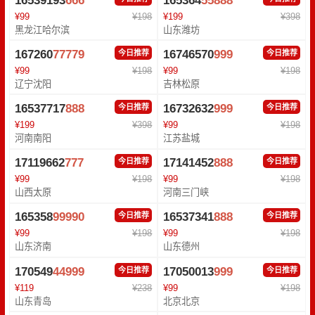
¥99
¥198
¥199
¥398
黑龙江哈尔滨
山东潍坊
167260
77779
16746570
999
今日推荐
今日推荐
¥99
¥198
¥99
¥198
辽宁沈阳
吉林松原
16537717
888
16732632
999
今日推荐
今日推荐
¥199
¥398
¥99
¥198
河南南阳
江苏盐城
17119662
777
17141452
888
今日推荐
今日推荐
¥99
¥198
¥99
¥198
山西太原
河南三门峡
165358
99990
16537341
888
今日推荐
今日推荐
¥99
¥198
¥99
¥198
山东济南
山东德州
170549
44999
17050013
999
今日推荐
今日推荐
¥119
¥238
¥99
¥198
山东青岛
北京北京