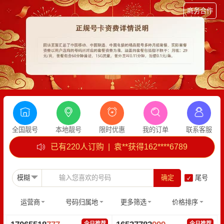
商务合作
已有216人订购 | 宋**获得162****5678
全国靓号
本地靓号
限时优惠
我的订单
联系客服
已有220人订购 | 袁**获得162****6789
已有224人订购 | 宋**获得167****2324
模糊
输入您喜欢的号码
确定
尾号
运营商
号码归属地
更多筛选
价格排序
今日推荐
今日推荐