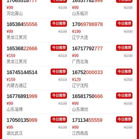
17065518
777
16537782
999
¥99
¥198
¥99
¥198
河北唐山
山东临沂
165384
55556
170
69786978
今日推荐
今日推荐
¥99
¥198
¥199
¥398
黑龙江黑河
辽宁大连
165368
22666
16717792
777
今日推荐
今日推荐
¥159
¥318
¥99
¥198
黑龙江黑河
广西北海
16745144514
16752
000033
今日推荐
今日推荐
¥159
¥318
¥129
¥258
内蒙古通辽
辽宁沈阳
16776891
999
16581750
666
今日推荐
今日推荐
¥99
¥198
¥99
¥198
山东淄博
山东潍坊
17050135
999
171134
55559
今日推荐
今日推荐
¥99
¥198
¥99
¥198
湖北武汉
江西南昌